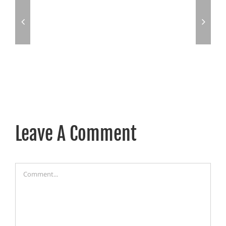
Leave A Comment
Comment