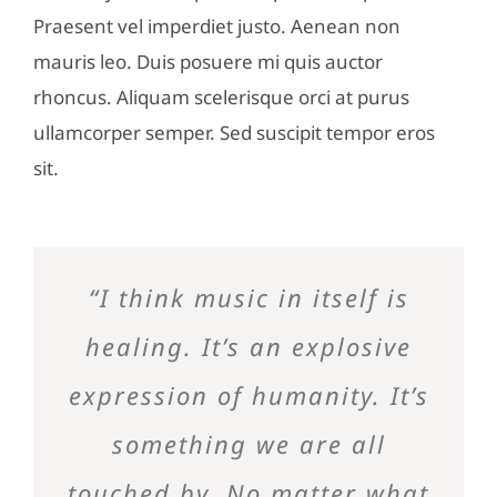
Praesent vel imperdiet justo. Aenean non
mauris leo. Duis posuere mi quis auctor
rhoncus. Aliquam scelerisque orci at purus
ullamcorper semper. Sed suscipit tempor eros
sit.
“I think music in itself is
healing. It’s an explosive
expression of humanity. It’s
something we are all
touched by. No matter what