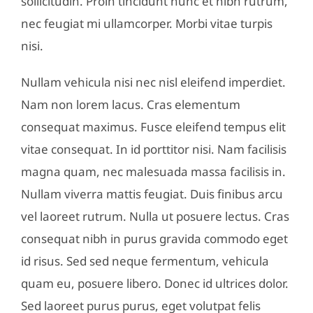
sollicitudin. Proin tincidunt nunc et nibh rutrum,
nec feugiat mi ullamcorper. Morbi vitae turpis
nisi.
Nullam vehicula nisi nec nisl eleifend imperdiet.
Nam non lorem lacus. Cras elementum
consequat maximus. Fusce eleifend tempus elit
vitae consequat. In id porttitor nisi. Nam facilisis
magna quam, nec malesuada massa facilisis in.
Nullam viverra mattis feugiat. Duis finibus arcu
vel laoreet rutrum. Nulla ut posuere lectus. Cras
consequat nibh in purus gravida commodo eget
id risus. Sed sed neque fermentum, vehicula
quam eu, posuere libero. Donec id ultrices dolor.
Sed laoreet purus purus, eget volutpat felis