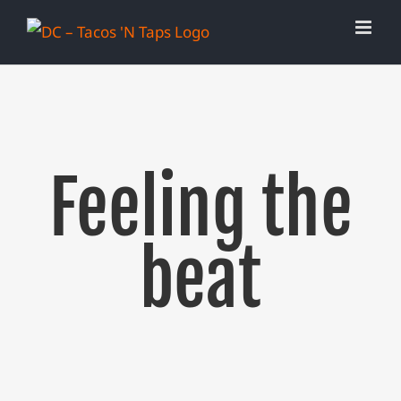
Skip
to
content
Feeling the
beat