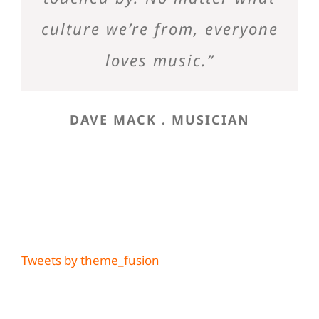
culture we’re from, everyone
loves music.”
DAVE MACK . MUSICIAN
Fan Chat
Tweets by theme_fusion